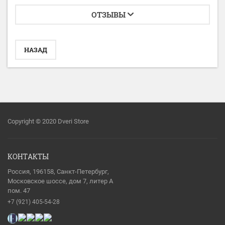
ОТЗЫВЫ
НАЗАД
Copyright © 2020 Dveri Store
КОНТАКТЫ
Россия, 196158, Санкт-Петербург,
Московское шоссе, дом 7, литер А
пом. 47
+7 (921) 405-54-28