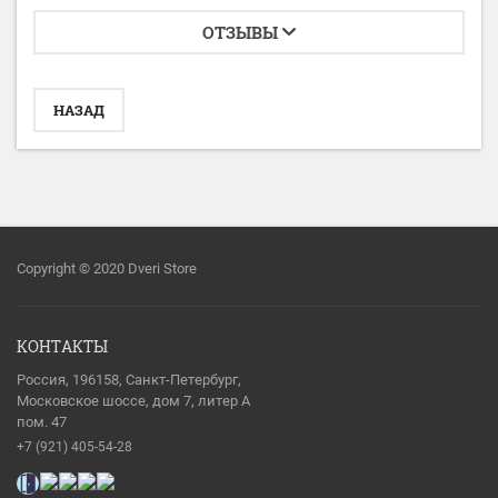
ОТЗЫВЫ
НАЗАД
Copyright © 2020 Dveri Store
КОНТАКТЫ
Россия, 196158, Санкт-Петербург,
Московское шоссе, дом 7, литер А
пом. 47
+7 (921) 405-54-28