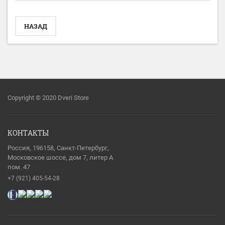
НАЗАД
Copyright © 2020 Dveri Store
КОНТАКТЫ
Россия, 196158, Санкт-Петербург,
Московское шоссе, дом 7, литер А
пом. 47
+7 (921) 405-54-28