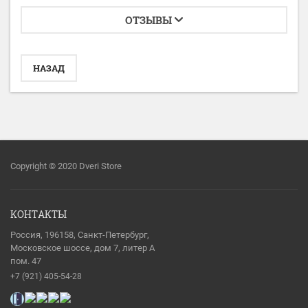
ОТЗЫВЫ
НАЗАД
Copyright © 2020 Dveri Store
КОНТАКТЫ
Россия, 196158, Санкт-Петербург,
Московское шоссе, дом 7, литер А
пом. 47
+7 (921) 405-54-28