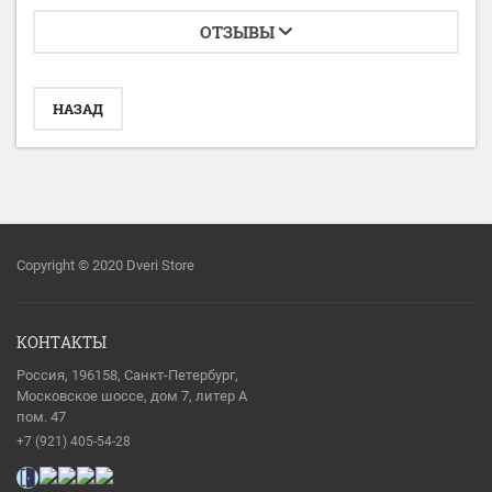
ОТЗЫВЫ
НАЗАД
Copyright © 2020 Dveri Store
КОНТАКТЫ
Россия, 196158, Санкт-Петербург,
Московское шоссе, дом 7, литер А
пом. 47
+7 (921) 405-54-28