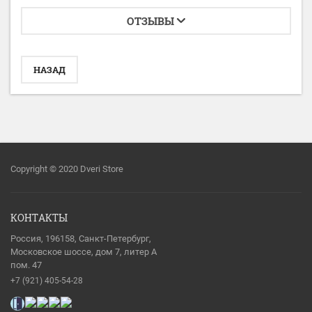
ОТЗЫВЫ
НАЗАД
Copyright © 2020 Dveri Store
КОНТАКТЫ
Россия, 196158, Санкт-Петербург,
Московское шоссе, дом 7, литер А
пом. 47
+7 (921) 405-54-28