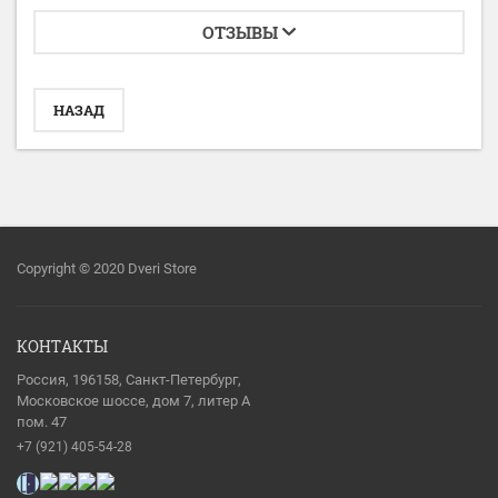
ОТЗЫВЫ
НАЗАД
Copyright © 2020 Dveri Store
КОНТАКТЫ
Россия, 196158, Санкт-Петербург,
Московское шоссе, дом 7, литер А
пом. 47
+7 (921) 405-54-28